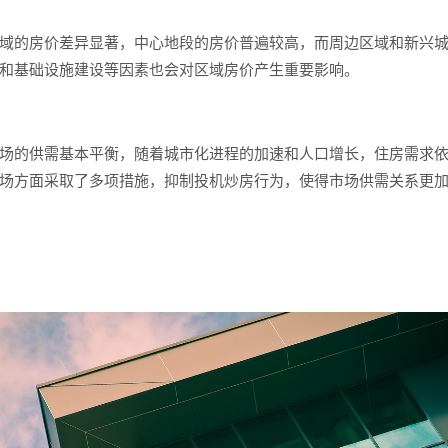
域的房价差异显著，中心地段的房价普遍较高，而周边区域和新兴
和基础设施建设等因素也会对区域房价产生重要影响。
场的供需基本平衡，随着城市化进程的加速和人口增长，住房需求
场方面采取了多项措施，抑制投机炒房行为，使得市场供需关系更