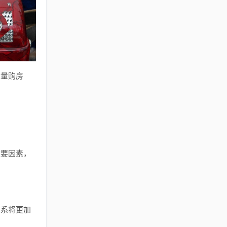
大量购房
重要因素，
关系将更加