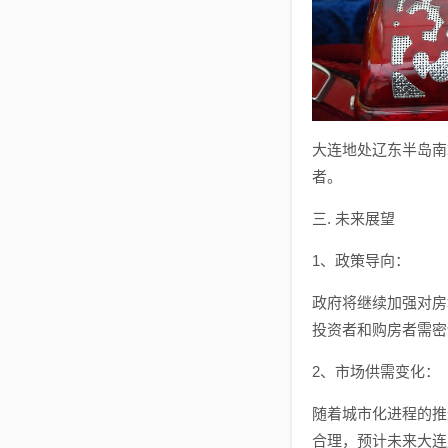
大连地处辽东半岛南
者。
三. 未来展望
1、政策导向：
政府将继续加强对房
投资者和购房者需密
2、市场供需变化：
随着城市化进程的推
合理，预计未来大连