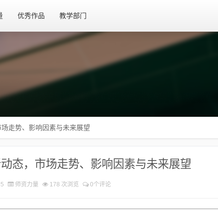
量
优秀作品
教学部门
市场走势、影响因素与未来展望
新动态，市场走势、影响因素与未来展望
25
师资力量
178 次浏览
0个评论