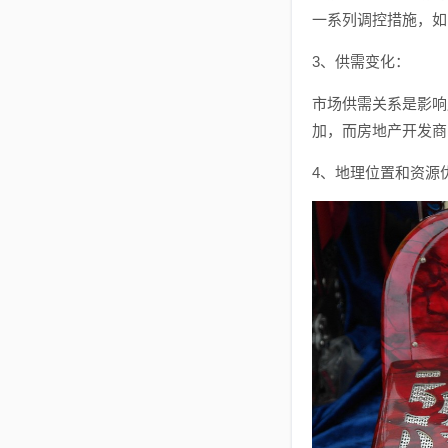
一系列调控措施，如
3、供需变化：
市场供需关系是影响
加，而房地产开发商
4、地理位置和资源