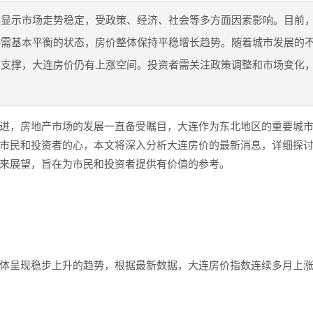
息显示市场走势稳定，受政策、经济、社会等多方面因素影响。目前
供需基本平衡的状态，房价整体保持平稳增长趋势。随着城市发展的
续支撑，大连房价仍有上涨空间。投资者需关注政策调整和市场变化
进，房地产市场的发展一直备受瞩目，大连作为东北地区的重要城
市民和投资者的心，本文将深入分析大连房价的最新消息，详细探
来展望，旨在为市民和投资者提供有价值的参考。
体呈现稳步上升的趋势，根据最新数据，大连房价指数连续多月上