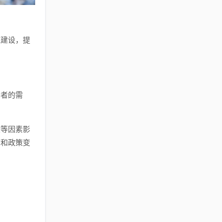
施建设，提
费者的需
设等因素影
态和政策变