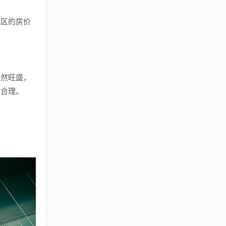
城区的房价
依然旺盛，
加合理。