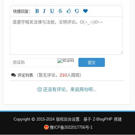
快捷回复：
（暂无评论，
210
人围观）
评论列表
还没有评论，来说两句吧...
Copyright
2015-2024
版权后台设置.
基于
Z-BlogPHP
搭建
豫ICP备2022017756号-1