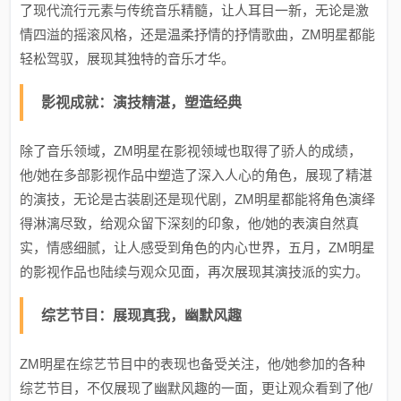
了现代流行元素与传统音乐精髓，让人耳目一新，无论是激
情四溢的摇滚风格，还是温柔抒情的抒情歌曲，ZM明星都能
轻松驾驭，展现其独特的音乐才华。
影视成就：演技精湛，塑造经典
除了音乐领域，ZM明星在影视领域也取得了骄人的成绩，
他/她在多部影视作品中塑造了深入人心的角色，展现了精湛
的演技，无论是古装剧还是现代剧，ZM明星都能将角色演绎
得淋漓尽致，给观众留下深刻的印象，他/她的表演自然真
实，情感细腻，让人感受到角色的内心世界，五月，ZM明星
的影视作品也陆续与观众见面，再次展现其演技派的实力。
综艺节目：展现真我，幽默风趣
ZM明星在综艺节目中的表现也备受关注，他/她参加的各种
综艺节目，不仅展现了幽默风趣的一面，更让观众看到了他/