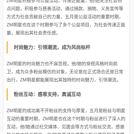
ZM明星积极参与公益活动，传递正能量，他/她关注社会热
点问题，积极参与慈善活动，通过捐款、捐物、义务宣传等
方式为社会贡献自己的力量，五月是公益活动的重要时期，
ZM明星也在这个时期参与了多个公益项目，为社会传递正能
量，展现出其社会责任感。
时尚魅力：引领潮流，成为风尚标杆
ZM明星的时尚魅力也不容忽视，他/她的穿搭风格时尚前
卫，成为众多粉丝模仿的对象，无论是在正式场合还是日常
出行，ZM明星都能展现出其独特的时尚魅力，引领潮流。
粉丝互动：感恩支持，真诚互动
ZM明星的成功离不开粉丝的支持与厚爱，五月是粉丝与明星
互动的重要时期，ZM明星也在这个时期与粉丝进行了深入的
互动，他/她通过社交媒体、见面会等方式与粉丝交流，感谢