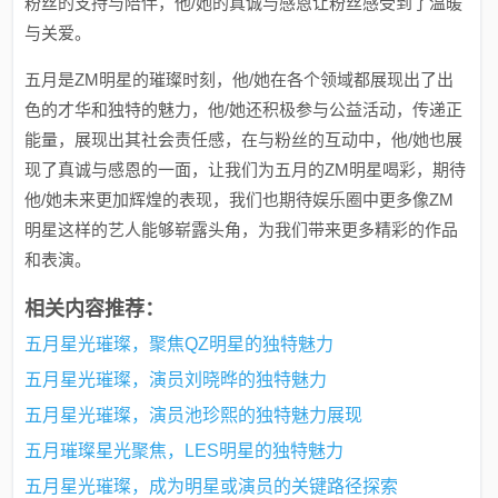
粉丝的支持与陪伴，他/她的真诚与感恩让粉丝感受到了温暖
与关爱。
五月是ZM明星的璀璨时刻，他/她在各个领域都展现出了出
色的才华和独特的魅力，他/她还积极参与公益活动，传递正
能量，展现出其社会责任感，在与粉丝的互动中，他/她也展
现了真诚与感恩的一面，让我们为五月的ZM明星喝彩，期待
他/她未来更加辉煌的表现，我们也期待娱乐圈中更多像ZM
明星这样的艺人能够崭露头角，为我们带来更多精彩的作品
和表演。
相关内容推荐：
五月星光璀璨，聚焦QZ明星的独特魅力
五月星光璀璨，演员刘晓晔的独特魅力
五月星光璀璨，演员池珍熙的独特魅力展现
五月璀璨星光聚焦，LES明星的独特魅力
五月星光璀璨，成为明星或演员的关键路径探索