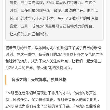
摘要：五月星光熠熠，ZM明星展现独特魅力。在这个
时节，众多明星闪耀登场，散发出璀璨的光芒。他们以
其出色的才华和迷人的魅力，吸引了无数粉丝的关注和
喜爱。五月，成为ZM明星展现自己独特魅力的舞台，
让人们为之疯狂和陶醉。
随着五月的到来，娱乐圈的明星们也迎来了属于自己的璀璨
时刻，在这一季中，备受瞩目的ZM明星以其多才多艺的才华
和独特的魅力，成为了众人关注的焦点，让我们一起走进五
月ZM明星的世界，感受他/她的独特风采。
音乐之路：天赋异禀，独具风格
ZM明星在音乐领域展现出了非凡的才华，他/她的歌声独
特，风格多变，深受粉丝喜爱，五月是音乐人的黄金时期，
ZM明星也为我们带来了全新的音乐作品，他/她的歌曲融合