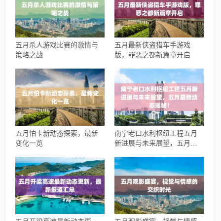
五月杀人游戏比赛的激情与
五月最新侠盗猎车手游戏
策略之战
版，罪恶之都新篇章开启
五月怕卡新动态探索，最新
南宁老口水利枢纽工程五月
变化一览
新进展与未来展望，五月最
新动态揭秘！