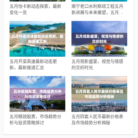
五月怕卡新动态探索，最新
南宁老口水利枢纽工程五月
变化一览
新进展与未来展望，五月最
新动态揭秘！
五月开梁高速最新动态更
五月观影盛宴，视觉与情感
新，最新报道汇总
的交织时光
五月精锐股票，市场趋势分
五月四套人民币最新价格表
析与投资策略探讨
及市场趋势分析揭秘