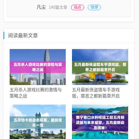
凡尘
140篇文章
站点
微博
阅读最新文章
五月杀人游戏比赛的激情与
五月最新侠盗猎车手游戏
策略之战
版，罪恶之都新篇章开启