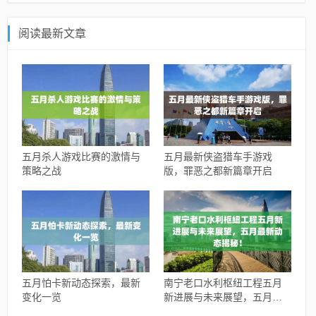
阅读最新文章
五月杀人游戏比赛的激情与
五月最新侠盗猎车手游戏
策略之战
版，罪恶之都新篇章开启
五月怕卡新动态探索，最新
南宁老口水利枢纽工程五月
变化一览
新进展与未来展望，五月最
新动态揭秘！