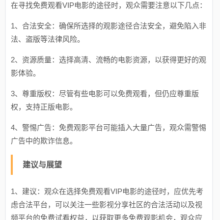
在寻找免费观看VIP电影的途径时，观众需要注意以下几点：
1、合法安全：确保所选择的观影途径合法安全，避免陷入非
法、盗版等法律风险。
2、资源质量：选择高清、流畅的电影资源，以获得更好的观
影体验。
3、尊重版权：尽管有些电影可以免费观看，但仍应尊重版
权，支持正版电影。
4、警惕广告：免费观影平台可能插入大量广告，观众需警惕
广告中的欺诈信息。
建议与展望
1、建议：观众在选择免费观看VIP电影的途径时，应优先考
虑合法平台，可以关注一些影视分享社区的合法活动以及视
频平台的免费试看权益，以获取更多免费观影机会，观众应