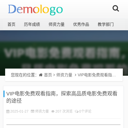
首页
历年成绩
师资力量
优秀作品
教学部门
您现在的位置：
首页
师资力量
VIP电影免费观看指南，探索高品质电影免费观看的途径
VIP电影免费观看指南，探索高品质电影免费观看
的途径
2025-01-27
师资力量
207 次浏览
0个评论