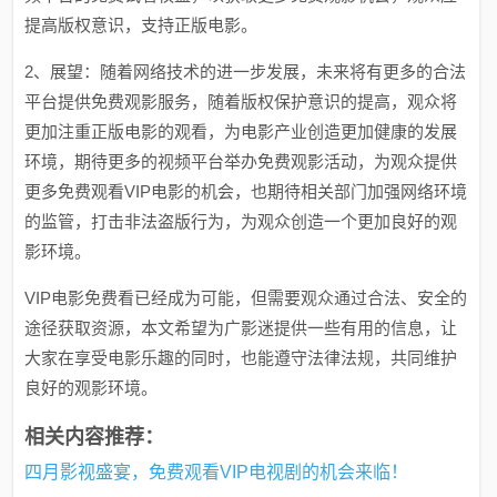
提高版权意识，支持正版电影。
2、展望：随着网络技术的进一步发展，未来将有更多的合法
平台提供免费观影服务，随着版权保护意识的提高，观众将
更加注重正版电影的观看，为电影产业创造更加健康的发展
环境，期待更多的视频平台举办免费观影活动，为观众提供
更多免费观看VIP电影的机会，也期待相关部门加强网络环境
的监管，打击非法盗版行为，为观众创造一个更加良好的观
影环境。
VIP电影免费看已经成为可能，但需要观众通过合法、安全的
途径获取资源，本文希望为广影迷提供一些有用的信息，让
大家在享受电影乐趣的同时，也能遵守法律法规，共同维护
良好的观影环境。
相关内容推荐：
四月影视盛宴，免费观看VIP电视剧的机会来临！