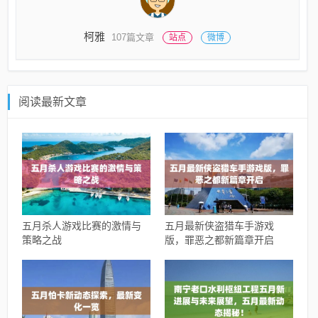
柯雅
107篇文章
站点
微博
阅读最新文章
五月杀人游戏比赛的激情与
五月最新侠盗猎车手游戏
策略之战
版，罪恶之都新篇章开启