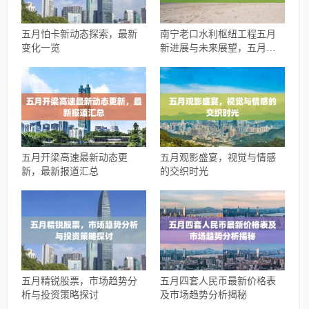
五月怕卡新动态探索，最新
南宁老口水利枢纽工程五月
变化一览
新进展与未来展望，五月最
新动态揭秘！
五月开梁高速最新动态更
五月观影盛宴，视觉与情感
新，最新报道汇总
的交织时光
五月精锐股票，市场趋势分
五月四套人民币最新价格表
析与投资策略探讨
及市场趋势分析揭秘