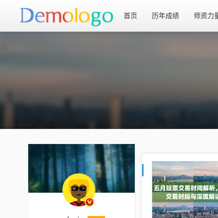
首页
历年成绩
师资力