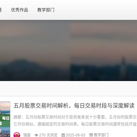
量
优秀作品
教学部门
五月股票交易时间解析，每日交易时段与深度解读
摘要：五月份股票交易时间对于投资者来说十分重要。五月份的股票交
它月份相似，遵循固定的交易时间表。每日股票交易时间通常包括开盘
时间，以及交易过程中的暂停时间。五月份的特殊市场情况也可能影响
强旋
270 次浏览
2025-06-03
教学部门