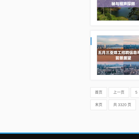
首页
上一页
5
末页
共 3320 页