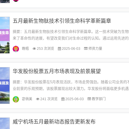
的...
五月最新生物肽技术引领生命科学革新篇章
摘要：五月最新生物肽技术引领生命科学新篇章。这一技术突破为生物
来了革命性的进展，有望改变我们对生命过程的认知。通过运用先进的
术，科学家们能够更深入地研究生命体系的复杂机制，推动生物医药、
晚唱
253 次浏览
2025-06-03
师资力量
领...
华发股份股票五月市场表现及前景展望
摘要：华发股份股票在5月表现活跃，市场走势强劲。随着公司业务的
业前景的乐观预期，该股票展现出较大潜力。华发股份将面临更多机遇
资者应关注公司战略规划、经营状况及行业趋势，以做出明智的投资决策
宓俏美
241 次浏览
2025-06-03
教学部门
威宁机场五月最新动态报告更新发布