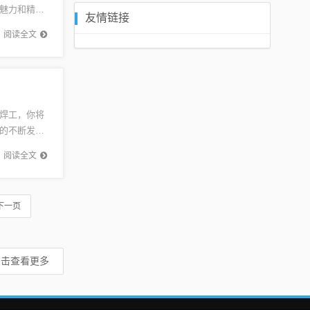
魅力和精湛
友情链接
月的一...
阅读全文
焊工，你将
的不断发
信息的详
阅读全文
下一页
点击查看更多