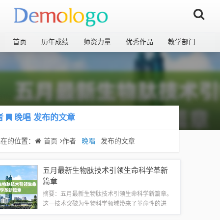
首页
历年成绩
师资力量
优秀作品
教学部门
者
晚唱
发布的文章
现在的位置：
首页
作者
晚唱
发布的文章
五月最新生物肽技术引领生命科学革新
篇章
摘要：五月最新生物肽技术引领生命科学新篇章。
这一技术突破为生物科学领域带来了革命性的进
展，有望改变我们对生命过程的认知。通过运用先