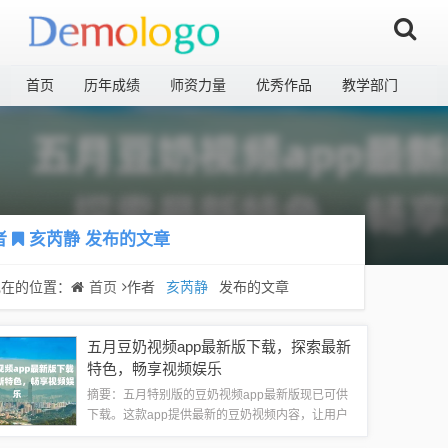
首页
历年成绩
师资力量
优秀作品
教学部门
者
亥芮静
发布的文章
现在的位置：
首页
作者
亥芮静
发布的文章
五月豆奶视频app最新版下载，探索最新
特色，畅享视频娱乐
摘要：五月特别版的豆奶视频app最新版现已可供
下载。这款app提供最新的豆奶视频内容，让用户
能够随时探索并享受观看。下载豆奶视频app，您