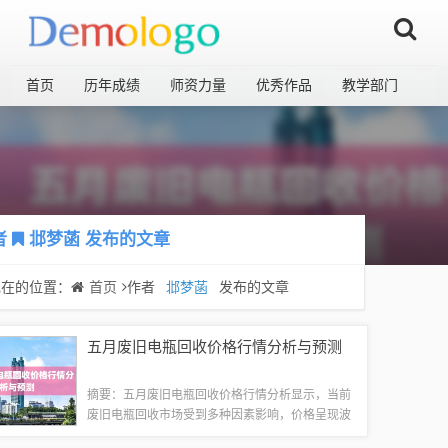
首页
历年成绩
师资力量
优秀作品
教学部门
者
邶梦菡
发布的文章
现在的位置：
首页
作者
邶梦菡
发布的文章
五月废旧电瓶回收价格行情分析与预测
摘要：五月废旧电瓶回收价格行情分析显示，当前
废旧电瓶回收市场受到多种因素影响，价格呈现波
动。具体价格因地区、品种、质量等因素而异。建