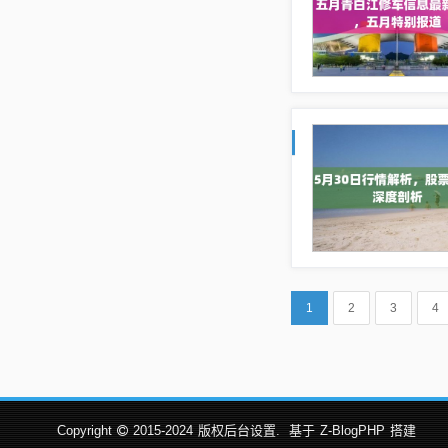
1
2
3
4
Copyright
2015-2024
版权后台设置.
基于
Z-BlogPHP
搭建