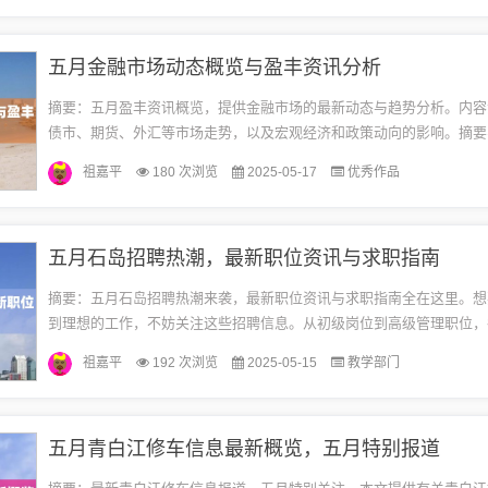
五月金融市场动态概览与盈丰资讯分析
摘要：五月盈丰资讯概览，提供金融市场的最新动态与趋势分析。内容
债市、期货、外汇等市场走势，以及宏观经济和政策动向的影响。摘要
100-200字以内，简洁明了地概括本月金融市场的重要变化和展望。金融市
祖嘉平
180 次浏览
2025-05-17
优秀作品
五月石岛招聘热潮，最新职位资讯与求职指南
摘要：五月石岛招聘热潮来袭，最新职位资讯与求职指南全在这里。想
到理想的工作，不妨关注这些招聘信息。从初级岗位到高级管理职位，
有尽有。还提供求职指南，帮助求职者更好地了解招聘流程和面试技巧
祖嘉平
192 次浏览
2025-05-15
教学部门
得...
五月青白江修车信息最新概览，五月特别报道