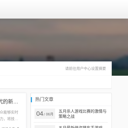
请前往用户中心设置摘要
热门文章
五月网络电视直播，革新与未来的交汇点，直播时代的新探索
五月杀人游戏比赛的激情与
众能够实时
04
06月
/
策略之战
力，将技术
最新的技
五月最新侠盗猎车手游戏