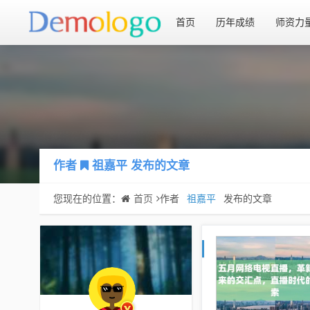
首页
历年成绩
师资力
作者
祖嘉平
发布的文章
您现在的位置：
首页
作者
祖嘉平
发布的文章