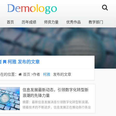
首页
历年成绩
师资力量
优秀作品
教学部门
者
柯雅
发布的文章
现在的位置：
首页
作者
柯雅
发布的文章
信息发展最新动态，引领数字化转型新
浪潮的先锋力量
摘要：最新信息发展消息引领数字化转型新浪潮。
随着技术的不断进步，信息发展正在推动各行各业
的数字化转型，从生活方式到工作方式都发生了深