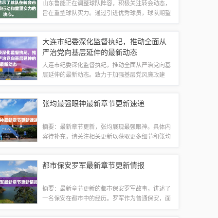
了关于山东鲁能足球队转会动态的核心
山东鲁能正在调整球队阵容，积极关注转会动态，
信息，同时暗示了球队在转会市场上的
旨在重塑球队实力。通过引进优秀球员，球队期望
积极行动和重塑实力的决心。
在新赛季展现出更强的竞技实力和更高的竞技水
平。这一举措对于球队未来的发展具有重要意义，
大连市纪委深化监督执纪，推动全面从
球迷们也在密切关注着转会进展，期待着新篇章...
严治党向基层延伸的最新动态
大连市纪委深化监督执纪，推动全面从严治党向基
层延伸的最新动态。致力于加强基层党风廉政建
设，强化监督执纪力度，确保党的政策在基层得到
贯彻执行。此举旨在加强基层党建工作，推动基层
张均最强眼神最新章节更新速递
治理体系和治理能力现代化，为人民群众创造更...
摘要：最新章节更新，张均展现最强眼神。具体内
容待补充，请关注相关更新以获取更多细节和张均
最强眼神的后续发展。张均的世界在一瞬间崩溃，
亲人的离世，朋友的背叛，使他陷入深深的绝望之
都市保安罗军最新章节更新情报
中，就在他即将放弃之际，一股奇异的力量涌...
摘要：最新章节更新的都市保安罗军故事，讲述了
一名保安在都市中的经历。罗军作为普通保安，面
对各种挑战和危机，展现出了勇敢、智慧和正义的