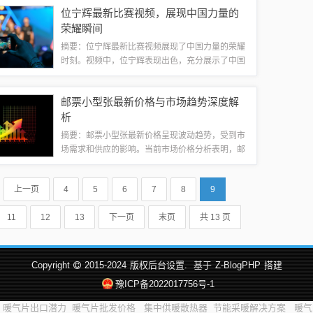
理和创新，以不断提升竞争力。有关威龙股份的更
位宁辉最新比赛视频，展现中国力量的
多最新消息，需关注官方渠道以获取更多细节。...
荣耀瞬间
摘要：位宁辉最新比赛视频展现了中国力量的荣耀
时刻。视频中，位宁辉表现出色，充分展示了中国
拳击运动员的实力和毅力。他的表现不仅赢得了观
众的热烈掌声，也彰显了中国力量的强大和不可战
邮票小型张最新价格与市场趋势深度解
胜。这段视频激励了更多人投身于体育事业，...
析
摘要：邮票小型张最新价格呈现波动趋势，受到市
场需求和供应的影响。当前市场价格分析表明，邮
票小型张的价格受到收藏爱好者、投资者和邮票市
场趋势等多重因素的影响。市场趋势分析显示，邮
上一页
4
5
6
7
8
9
票小型张市场呈现出逐渐增长的趋势，未来价...
11
12
13
下一页
末页
共 13 页
Copyright
2015-2024
版权后台设置.
基于
Z-BlogPHP
搭建
豫ICP备2022017756号-1
暖气片出口潜力
暖气片批发价格
集中供暖散热器
节能采暖解决方案
暖气