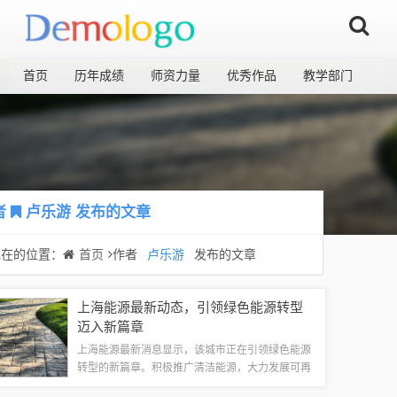
首页
历年成绩
师资力量
优秀作品
教学部门
者
卢乐游
发布的文章
现在的位置：
首页
作者
卢乐游
发布的文章
上海能源最新动态，引领绿色能源转型
迈入新篇章
上海能源最新消息显示，该城市正在引领绿色能源
转型的新篇章。积极推广清洁能源，大力发展可再
生能源，上海正致力于优化能源结构，减少碳排